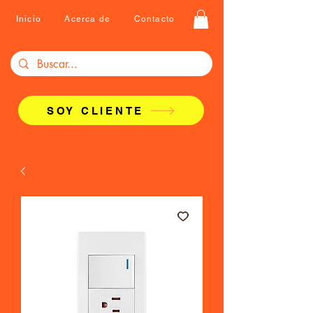
Inicio
Acerca de
Contacto
SOY CLIENTE