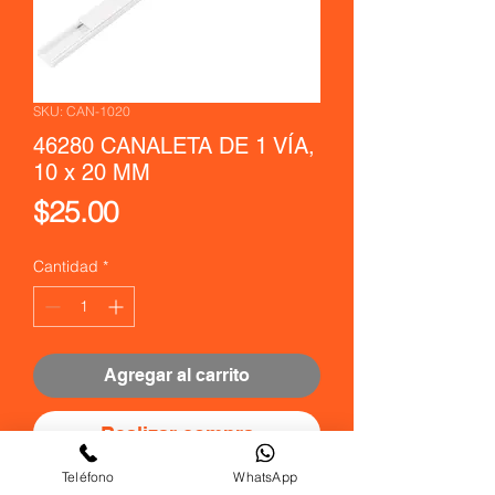
SKU: CAN-1020
46280 CANALETA DE 1 VÍA,
10 x 20 MM
Precio
$25.00
Cantidad
*
Agregar al carrito
Realizar compra
Teléfono
WhatsApp