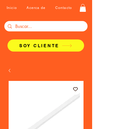
Inicio
Acerca de
Contacto
SOY CLIENTE