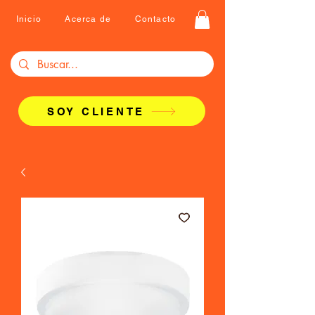
Inicio
Acerca de
Contacto
SOY CLIENTE