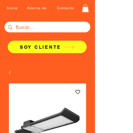
Inicio
Acerca de
Contacto
SOY CLIENTE