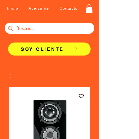
Inicio
Acerca de
Contacto
SOY CLIENTE