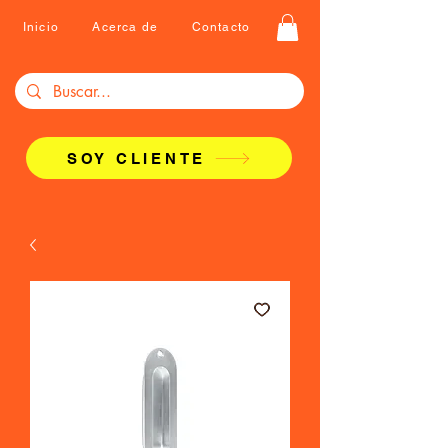
Inicio
Acerca de
Contacto
SOY CLIENTE