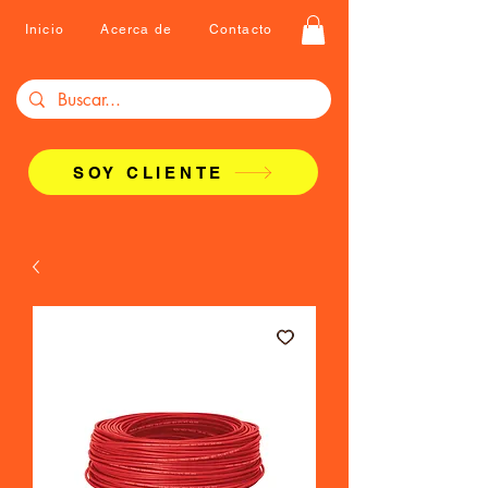
Inicio
Acerca de
Contacto
SOY CLIENTE