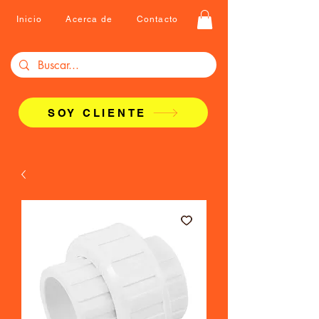
Inicio
Acerca de
Contacto
SOY CLIENTE