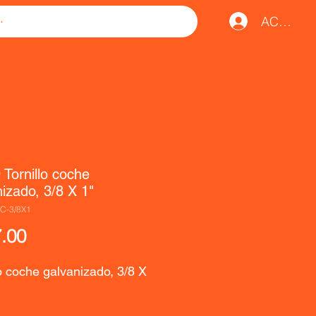
ACCESO
 Tornillo coche
izado, 3/8 X 1"
C-3/8X1
Precio
.00
o coche galvanizado, 3/8 X 