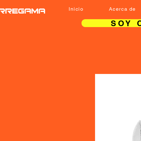
RREGAMA
Inicio
Acerca de
SOY 