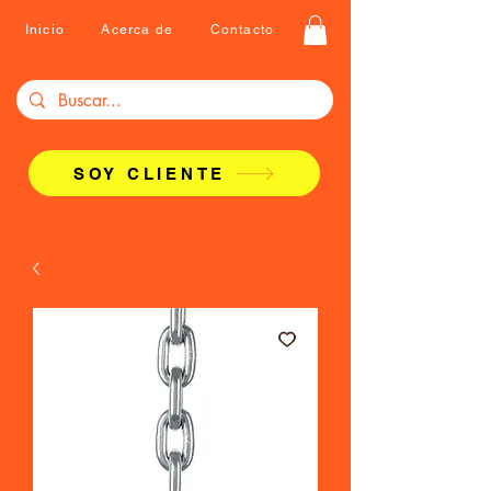
Inicio
Acerca de
Contacto
SOY CLIENTE