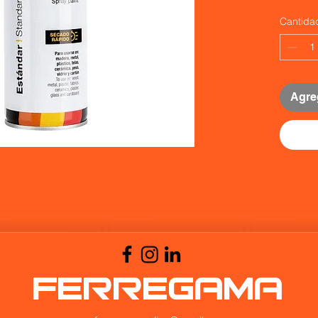
Cantida
Agreg
FERREGAMA