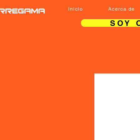
RREGAMA
Inicio
Acerca de
SOY 