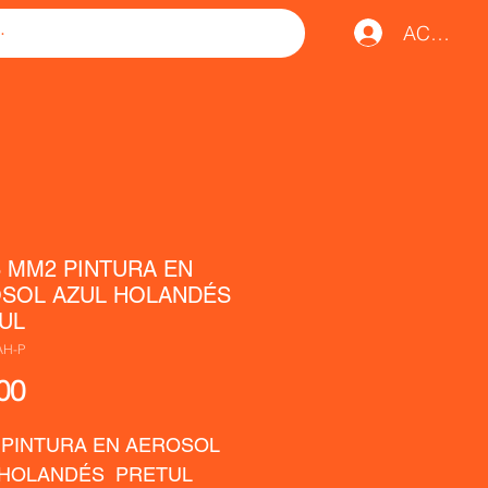
ACCESO
8 MM2 PINTURA EN
SOL AZUL HOLANDÉS
UL
AH-P
Precio
00
 PINTURA EN AEROSOL  
 HOLANDÉS  PRETUL