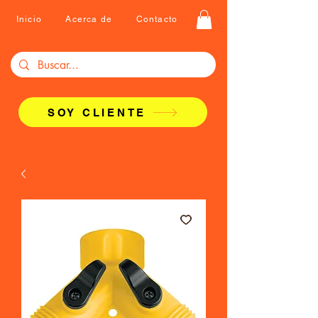
Inicio
Acerca de
Contacto
SOY CLIENTE