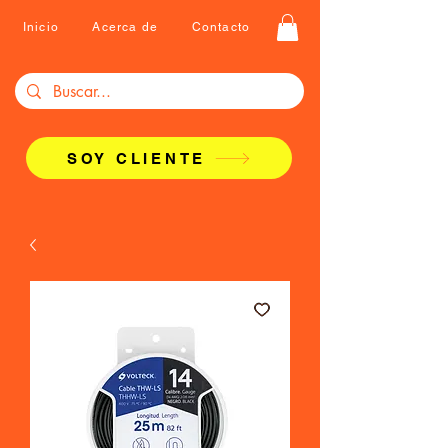
Inicio
Acerca de
Contacto
SOY CLIENTE