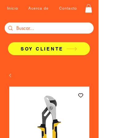
Inicio
Acerca de
Contacto
SOY CLIENTE