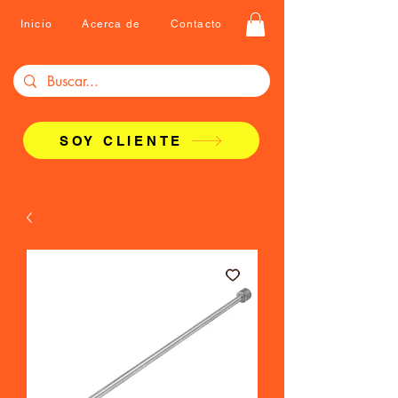
Inicio
Acerca de
Contacto
SOY CLIENTE