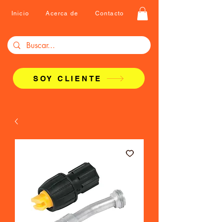
Inicio
Acerca de
Contacto
SOY CLIENTE