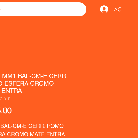
ACCESO
3 MM1 BAL-CM-E CERR.
 ESFERA CROMO
 ENTRA
O-31E
Precio
.00
 BAL-CM-E CERR. POMO 
RA CROMO MATE ENTRA