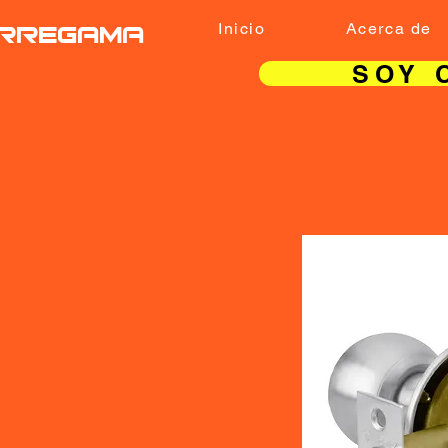
RREGAMA
Inicio
Acerca de
SOY 