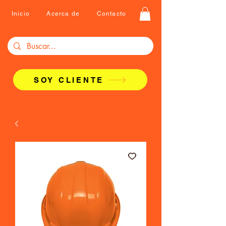
Inicio
Acerca de
Contacto
SOY CLIENTE