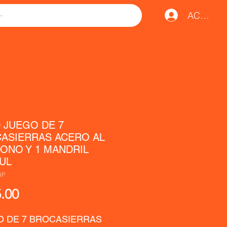
ACCESO
0 JUEGO DE 7
ASIERRAS ACERO AL
ONO Y 1 MANDRIL
UL
8P
Precio
.00
 DE 7 BROCASIERRAS 