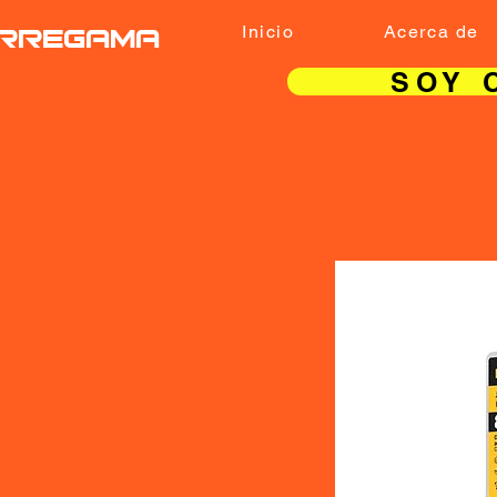
RREGAMA
Inicio
Acerca de
SOY 