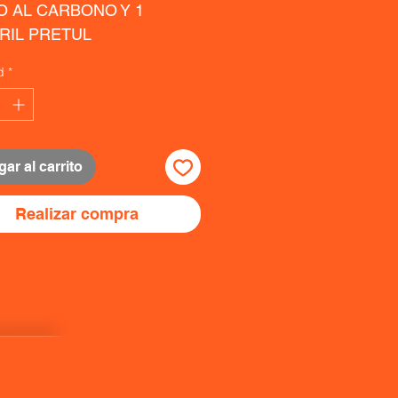
 AL CARBONO Y 1 
RIL PRETUL
d
*
ar al carrito
Realizar compra