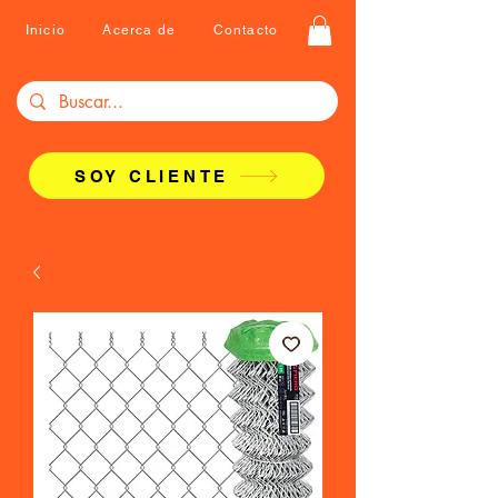
Inicio
Acerca de
Contacto
SOY CLIENTE