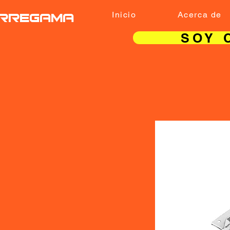
RREGAMA
Inicio
Acerca de
SOY 