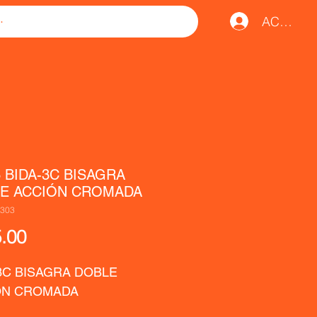
ACCESO
3 BIDA-3C BISAGRA
E ACCIÓN CROMADA
-303
Precio
.00
3C BISAGRA DOBLE 
ÓN CROMADA