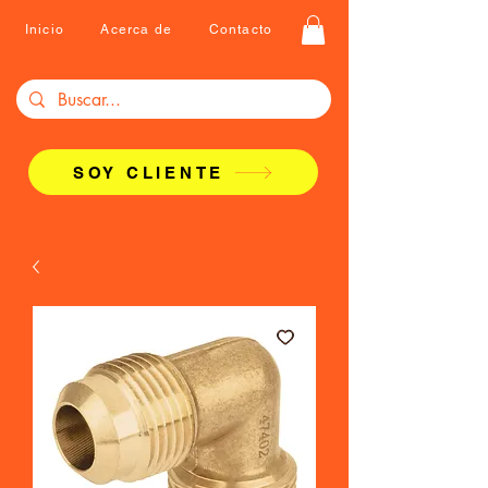
Inicio
Acerca de
Contacto
SOY CLIENTE