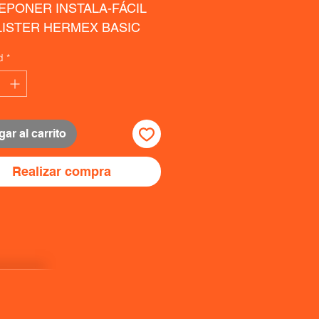
PONER INSTALA-FÁCIL  
LISTER HERMEX BASIC
d
*
ar al carrito
Realizar compra