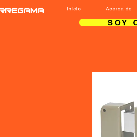
RREGAMA
Inicio
Acerca de
SOY 