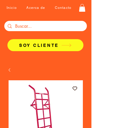
Inicio
Acerca de
Contacto
SOY CLIENTE