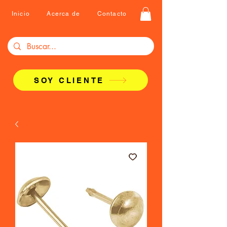
Inicio
Acerca de
Contacto
SOY CLIENTE