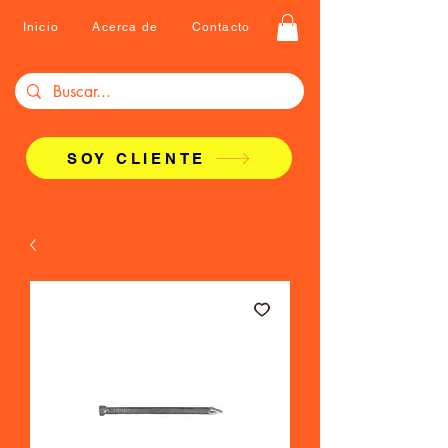
Inicio
Acerca de
Contacto
SOY CLIENTE