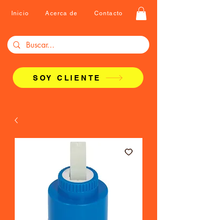
Inicio
Acerca de
Contacto
SOY CLIENTE