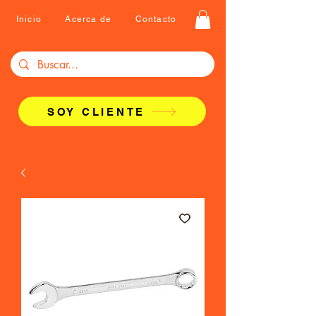
Inicio
Acerca de
Contacto
SOY CLIENTE