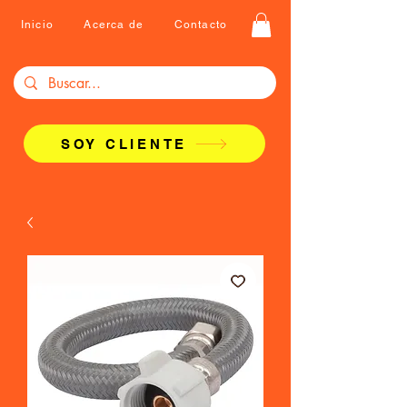
Inicio
Acerca de
Contacto
SOY CLIENTE