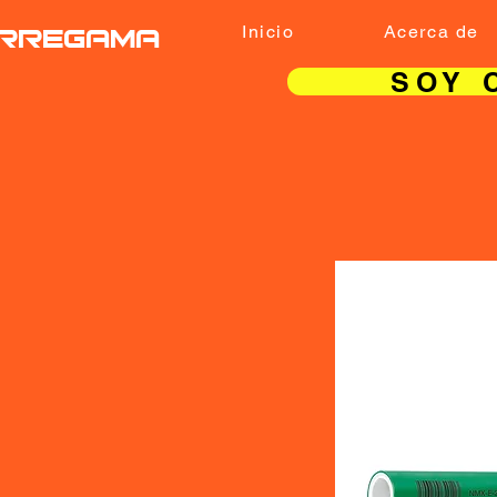
RREGAMA
Inicio
Acerca de
SOY 