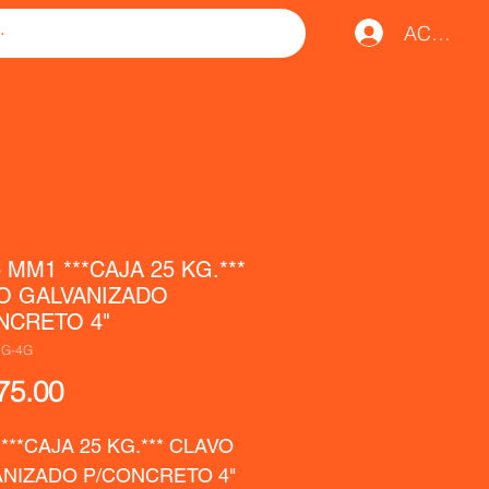
ACCESO
 MM1 ***CAJA 25 KG.***
O GALVANIZADO
NCRETO 4"
CG-4G
Precio
75.00
***CAJA 25 KG.*** CLAVO 
NIZADO P/CONCRETO 4"