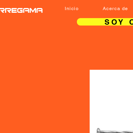
RREGAMA
Inicio
Acerca de
SOY 