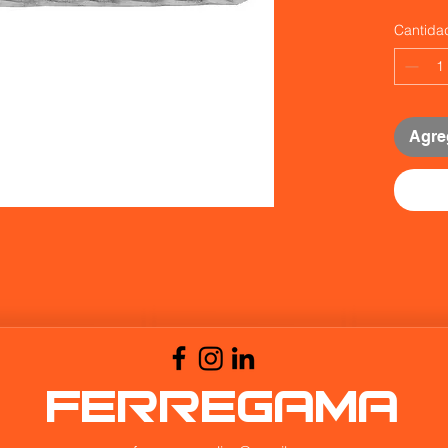
Cantida
Agreg
FERREGAMA