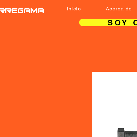
RREGAMA
Inicio
Acerca de
SOY 