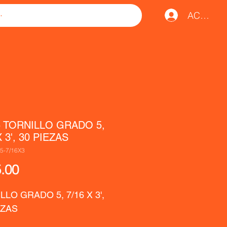
ACCESO
5 TORNILLO GRADO 5,
X 3', 30 PIEZAS
5-7/16X3
Precio
.00
LO GRADO 5, 7/16 X 3', 
EZAS