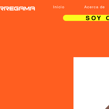
RREGAMA
Inicio
Acerca de
SOY 