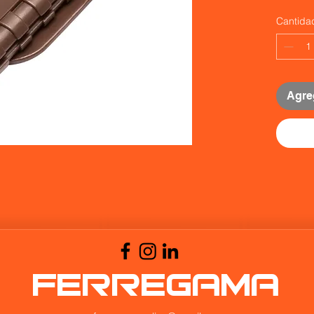
Cantida
Agreg
FERREGAMA