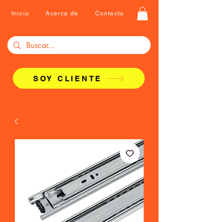
Inicio
Acerca de
Contacto
SOY CLIENTE