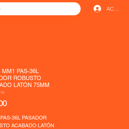
ACCESO
5 MM1 PAS-36L
DOR ROBUSTO
ADO LATÓN 75MM
-36
Precio
00
 PAS-36L PASADOR 
STO ACABADO LATÓN 