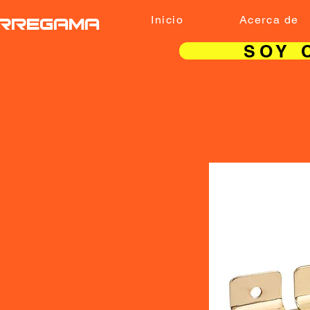
RREGAMA
Inicio
Acerca de
SOY 