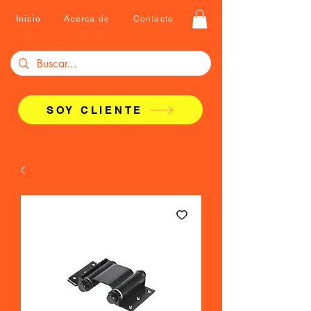
Inicio
Acerca de
Contacto
SOY CLIENTE