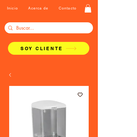
Inicio
Acerca de
Contacto
SOY CLIENTE