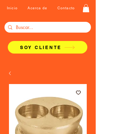
Inicio
Acerca de
Contacto
SOY CLIENTE