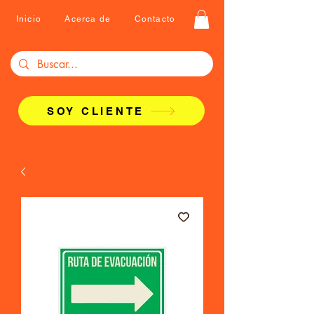
Inicio
Acerca de
Contacto
SOY CLIENTE