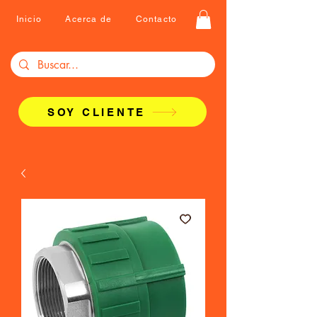
Inicio
Acerca de
Contacto
SOY CLIENTE