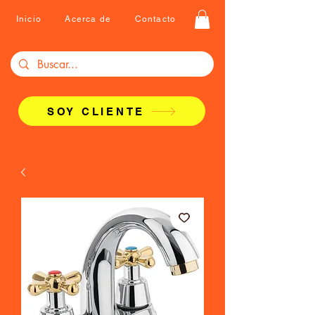
Inicio
Acerca de
Contacto
SOY CLIENTE