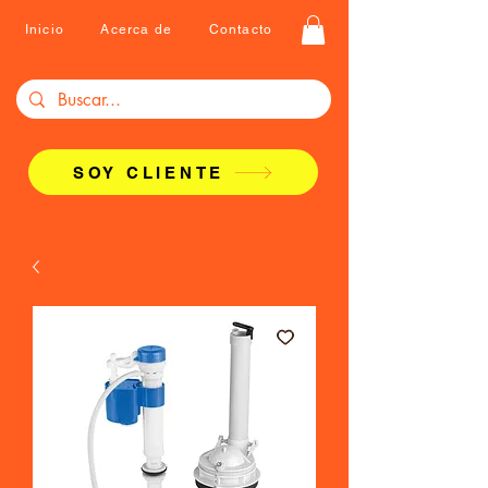
Inicio
Acerca de
Contacto
SOY CLIENTE