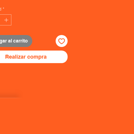
d
*
ar al carrito
Realizar compra