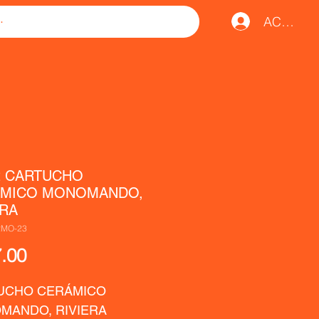
ACCESO
2 CARTUCHO
MICO MONOMANDO,
ERA
RMO-23
Precio
.00
UCHO CERÁMICO 
MANDO, RIVIERA