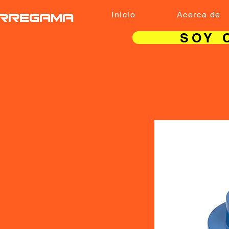
RREGAMA
Inicio
Acerca de
SOY 