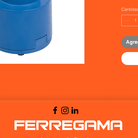
Cantida
Agreg
FERREGAMA