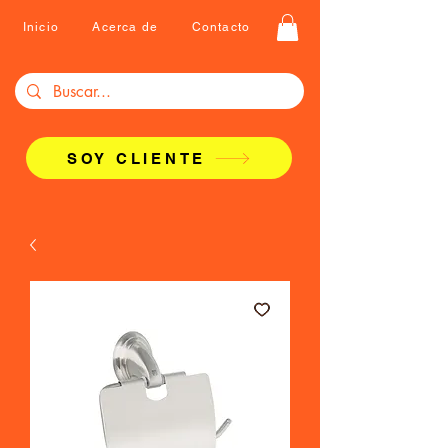
Inicio
Acerca de
Contacto
SOY CLIENTE