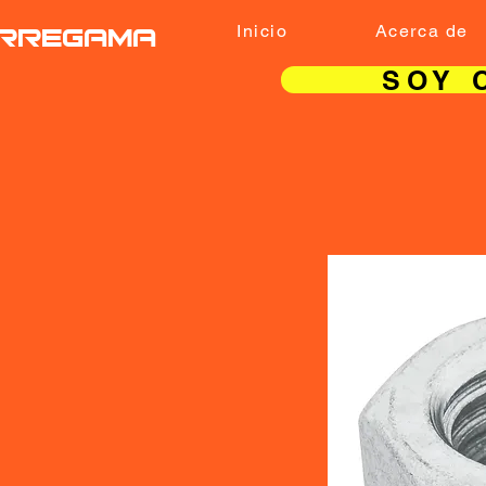
RREGAMA
Inicio
Acerca de
SOY 