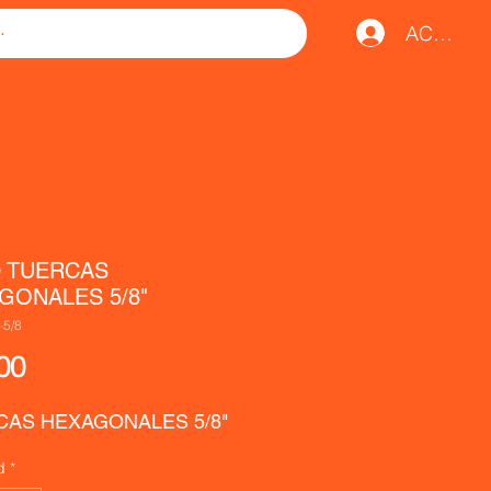
ACCESO
0 TUERCAS
GONALES 5/8"
-5/8
Precio
00
CAS HEXAGONALES 5/8"
d
*