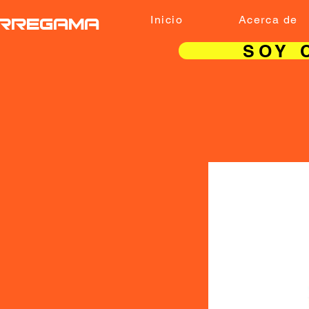
RREGAMA
Inicio
Acerca de
SOY 