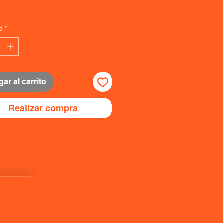
d
*
ar al carrito
Realizar compra