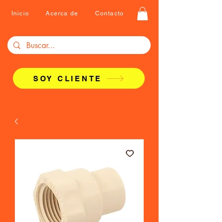
Inicio
Acerca de
Contacto
SOY CLIENTE