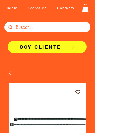
Inicio
Acerca de
Contacto
SOY CLIENTE