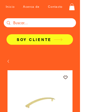
Inicio
Acerca de
Contacto
SOY CLIENTE