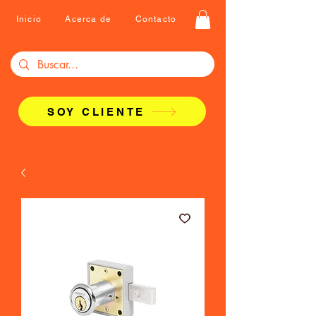
Inicio
Acerca de
Contacto
SOY CLIENTE